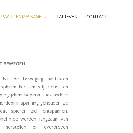
PAARDENMASSAGE
TARIEVEN
CONTACT
T BEWEGEN
p kan de beweging aantasten
spieren kort en stijf houdt en
eeglijkheid beperkt. Ook andere
ierdoor in spanning gehouden. Ze
at spieren zich ontspannen,
snel moe worden, langzaam van
g herstellen en overdreven