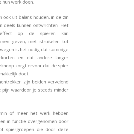
e hun werk doen.
 ook uit balans houden, in de zin
n deels kunnen ontwrichten. Het
 effect op de spieren kan
lemen geven, met struikelen tot
ewegen is het nodig dat sommige
erkorten en dat andere langer
rknoop zorgt ervoor dat de spier
akkelijk doet.
entrekken zijn beiden vervelend
 pijn waardoor je steeds minder
 min of meer het werk hebben
en in functie overgenomen door
of spiergroepen die door deze